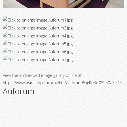
View the embedded image gallery online at:
https://www.visioshop.ch/projekte/auforum#sigProId03250a3e77
Auforum