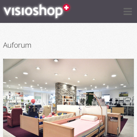
Auforum